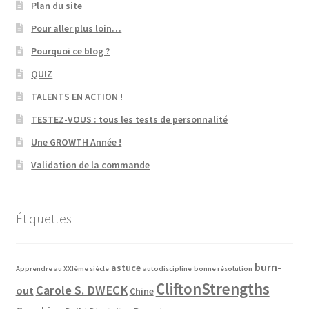
Plan du site
Pour aller plus loin…
Pourquoi ce blog ?
QUIZ
TALENTS EN ACTION !
TESTEZ-VOUS : tous les tests de personnalité
Une GROWTH Année !
Validation de la commande
Étiquettes
burn-
astuce
Apprendre au XXIème siècle
autodiscipline
bonne résolution
CliftonStrengths
Carole S. DWECK
out
Chine