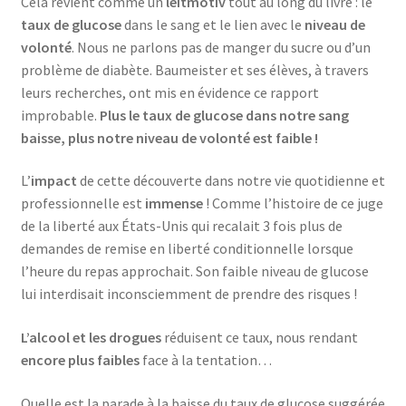
Cela revient comme un
leitmotiv
tout au long du livre : le
taux de glucose
dans le sang et le lien avec le
niveau de
volonté
. Nous ne parlons pas de manger du sucre ou d’un
problème de diabète. Baumeister et ses élèves, à travers
leurs recherches, ont mis en évidence ce rapport
improbable.
Plus le taux de glucose dans notre sang
baisse, plus notre niveau de volonté est faible !
L’
impact
de cette découverte dans notre vie quotidienne et
professionnelle est
immense
! Comme l’histoire de ce juge
de la liberté aux États-Unis qui recalait 3 fois plus de
demandes de remise en liberté conditionnelle lorsque
l’heure du repas approchait. Son faible niveau de glucose
lui interdisait inconsciemment de prendre des risques !
L’alcool et les drogues
réduisent ce taux, nous rendant
encore plus faibles
face à la tentation…
Quelle est la parade à la baisse du taux de glucose suggérée