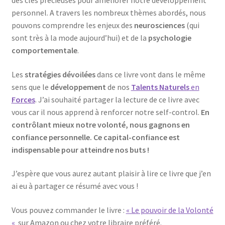
personnel. A travers les nombreux thèmes abordés, nous
pouvons comprendre les enjeux des
neurosciences
(qui
sont très à la mode aujourd’hui) et de la
psychologie
comportementale
.
Les
stratégies dévoilées
dans ce livre vont dans le même
sens que le
développement
de nos
Talents Naturels
en
Forces
. J’ai souhaité partager la lecture de ce livre avec
vous car il nous apprend à renforcer notre self-control.
En
contrôlant mieux notre volonté, nous gagnons en
confiance personnelle. Ce capital-confiance est
indispensable pour atteindre nos buts !
J’espère que vous aurez autant plaisir à lire ce livre que j’en
ai eu à partager ce résumé avec vous !
Vous pouvez commander le livre :
« Le pouvoir de la Volonté
«
sur Amazon ou chez votre libraire préféré.