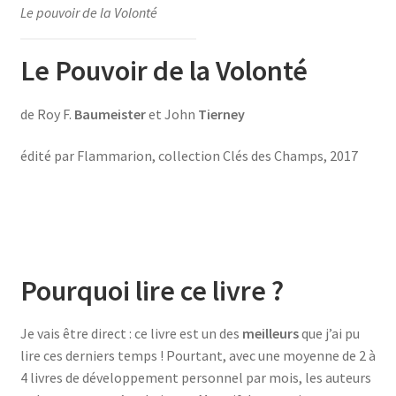
Votre bonus !
Le pouvoir de la Volonté
Votre rapport détaillé
Le Pouvoir de la Volonté
de Roy F.
Baumeister
et John
Tierney
édité par Flammarion, collection Clés des Champs, 2017
Pourquoi lire ce livre ?
Je vais être direct : ce livre est un des
meilleurs
que j’ai pu
lire ces derniers temps ! Pourtant, avec une moyenne de 2 à
4 livres de développement personnel par mois, les auteurs