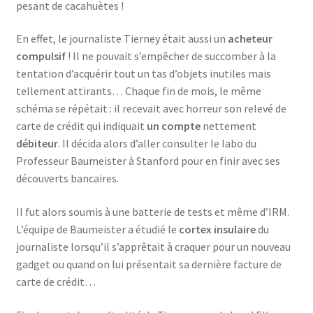
pesant de cacahuètes !
En effet, le journaliste Tierney était aussi un
acheteur
compulsif
! Il ne pouvait s’empêcher de succomber à la
tentation d’acquérir tout un tas d’objets inutiles mais
tellement attirants… Chaque fin de mois, le même
schéma se répétait : il recevait avec horreur son relevé de
carte de crédit qui indiquait
un compte
nettement
débiteur
. Il décida alors d’aller consulter le labo du
Professeur Baumeister à Stanford pour en finir avec ses
découverts bancaires.
Il fut alors soumis à une batterie de tests et même d’IRM.
L’équipe de Baumeister a étudié le
cortex insulaire
du
journaliste lorsqu’il s’apprêtait à craquer pour un nouveau
gadget ou quand on lui présentait sa dernière facture de
carte de crédit…