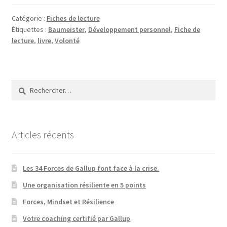
Catégorie :
Fiches de lecture
Étiquettes :
Baumeister
,
Développement personnel
,
Fiche de
lecture
,
livre
,
Volonté
Rechercher :
Articles récents
Les 34 Forces de Gallup font face à la crise.
Une organisation résiliente en 5 points
Forces, Mindset et Résilience
Votre coaching certifié par Gallup