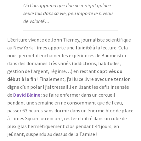
Où l’on apprend que l’on ne maigrit qu’une
seule fois dans sa vie, peu importe le niveau
de volonté…
L’écriture vivante de John Tierney, journaliste scientifique
au New York Times apporte une
fluidité
à la lecture. Cela
nous permet d’enchainer les expériences de Baumeister
dans des domaines très variés (addictions, habitudes,
gestion de l’argent, régime…) en restant
captivés du
début à la fin
! Finalement, j’ai lu ce livre avec une tension
digne d’un polar ! j’ai tressailli en lisant les défis insensés
de
David Blaine
: se faire enfermer dans un cercueil
pendant une semaine en ne consommant que de l’eau,
passer 63 heures sans dormir dans un énorme bloc de glace
à Times Square ou encore, rester cloitré dans un cube de
plexiglas hermétiquement clos pendant 44 jours, en
jeûnant, suspendu au dessus de la Tamise !