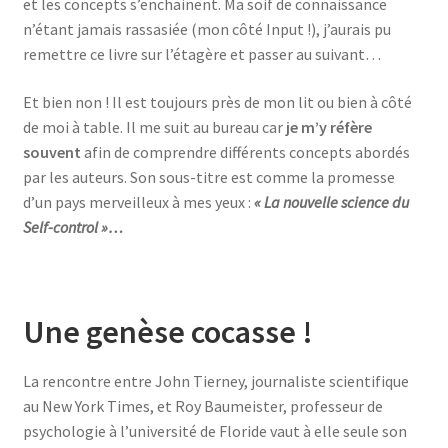
et les concepts s’enchainent. Ma soif de connaissance
n’étant jamais rassasiée (mon côté Input !), j’aurais pu
remettre ce livre sur l’étagère et passer au suivant…
Et bien non ! Il est toujours près de mon lit ou bien à côté
de moi à table. Il me suit au bureau car
je m’y réfère
souvent
afin de comprendre différents concepts abordés
par les auteurs. Son sous-titre est comme la promesse
d’un pays merveilleux à mes yeux :
« La nouvelle science du
Self-control »…
Une genèse cocasse !
La rencontre entre John Tierney, journaliste scientifique
au New York Times, et Roy Baumeister, professeur de
psychologie à l’université de Floride vaut à elle seule son