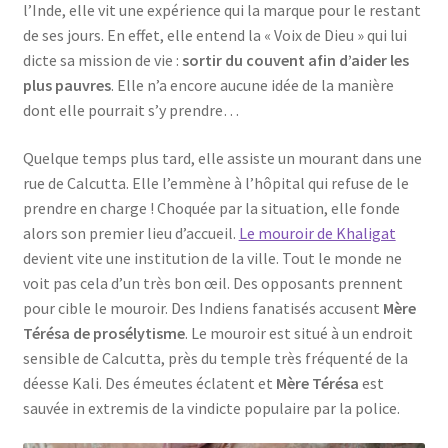
l’Inde, elle vit une expérience qui la marque pour le restant
de ses jours. En effet, elle entend la « Voix de Dieu » qui lui
dicte sa mission de vie :
sortir du couvent afin d’aider les
plus pauvres
. Elle n’a encore aucune idée de la manière
dont elle pourrait s’y prendre…
Quelque temps plus tard, elle assiste un mourant dans une
rue de Calcutta. Elle l’emmène à l’hôpital qui refuse de le
prendre en charge ! Choquée par la situation, elle fonde
alors son premier lieu d’accueil.
Le mouroir de Khaligat
devient vite une institution de la ville. Tout le monde ne
voit pas cela d’un très bon œil. Des opposants prennent
pour cible le mouroir. Des Indiens fanatisés accusent
Mère
Térésa de prosélytisme
. Le mouroir est situé à un endroit
sensible de Calcutta, près du temple très fréquenté de la
déesse Kali. Des émeutes éclatent et
Mère Térésa
est
sauvée in extremis de la vindicte populaire par la police.