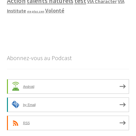
Action
talents naturels
test
VIA Character
VIA
Volonté
Institute
vie plus zen
Abonnez-vous au Podcast
Android
by Email
RSS