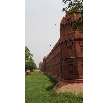
Votre bonus !
Votre rapport détaillé