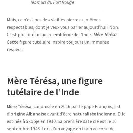
les murs du Fort Rouge
Mais, ce n’est pas de « vieilles pierres », mêmes
respectables, dont je veux vous parler aujourd’hui ! Non.
C’est plutôt d’un autre
emblème
de l’Inde :
Mère Térésa
.
Cette figure tutélaire inspire toujours un immense
respect.
Mère Térésa, une figure
tutélaire de l’Inde
Mère Térésa
, canonisée en 2016 par le pape François, est
d’
origine Albanaise
avant d’être
naturalisée indienne
. Elle
est née à Skopje en 1910. Sa première date clé est le 10
septembre 1946. Lors d’un voyage en train au cœur de