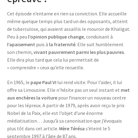
Cet épisode n’entame en rien sa conviction. Elle accueille
même quelque temps plus tard un des opposants, atteint
de tuberculose, qui avaient assaillis le mouroir de Khaligat.
Peu à peu
l’opinion publique change
, conduisant à
l’apaisement
puis à
la fraternité
. Elle suit humblement
son chemin,
vivant pauvrement parmi les plus pauvres
.
Elle dira plus tard que cela lui permettait de
« comprendre » ceux qu’elle recueille.
En 1965, le
pape Paul VI
lui rend visite. Pour l’aider, il lui
offre sa Limousine. Elle n’hésite pas un seul instant et
met
aux enchères la voiture
pour financer un nouveau centre
pour les lépreux. A partir de 1979, après avoir reçu le prix
Nobel de la Paix, elle est l’objet d’une énorme
médiatisation… Jusqu’à sa canonisation que j’évoquais
plus tôt dans cet article.
Mère Térésa
s’éteint le 5
septembre 1997 à l’âge de 87 ans.