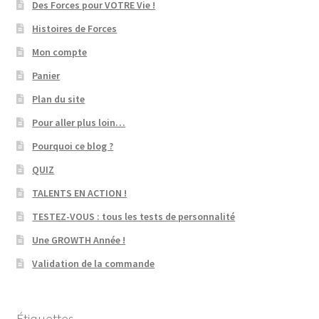
Des Forces pour VOTRE Vie !
Histoires de Forces
Mon compte
Panier
Plan du site
Pour aller plus loin…
Pourquoi ce blog ?
QUIZ
TALENTS EN ACTION !
TESTEZ-VOUS : tous les tests de personnalité
Une GROWTH Année !
Validation de la commande
Étiquettes